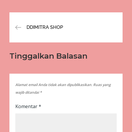
Navigasi
DDIMITRA SHOP
pos
Tinggalkan Balasan
Alamat email Anda tidak akan dipublikasikan.
Ruas yang
wajib ditandai
*
Komentar
*