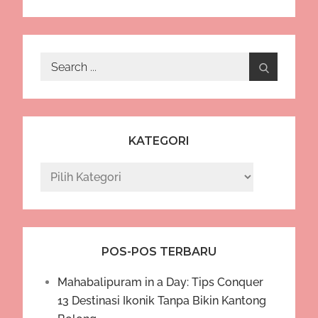
Search
for:
KATEGORI
Kategori
POS-POS TERBARU
Mahabalipuram in a Day: Tips Conquer
13 Destinasi Ikonik Tanpa Bikin Kantong