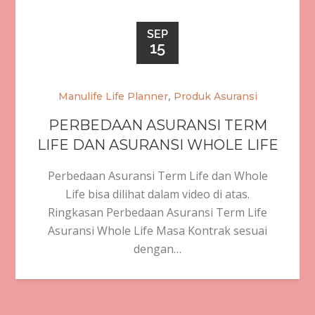
SEP
15
,
Manulife Life Planner
Produk Asuransi
PERBEDAAN ASURANSI TERM
LIFE DAN ASURANSI WHOLE LIFE
Perbedaan Asuransi Term Life dan Whole
Life bisa dilihat dalam video di atas.
Ringkasan Perbedaan Asuransi Term Life
Asuransi Whole Life Masa Kontrak sesuai
dengan…