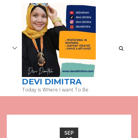
Skip
to
content
search
DEVI DIMITRA
Today is Where I want To Be
SEP