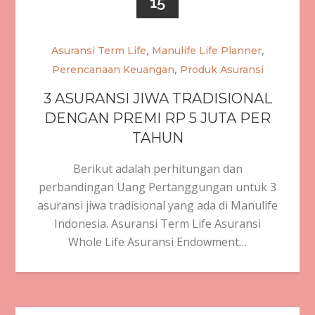
15
,
,
Asuransi Term Life
Manulife Life Planner
,
Perencanaan Keuangan
Produk Asuransi
3 ASURANSI JIWA TRADISIONAL
DENGAN PREMI RP 5 JUTA PER
TAHUN
Berikut adalah perhitungan dan
perbandingan Uang Pertanggungan untuk 3
asuransi jiwa tradisional yang ada di Manulife
Indonesia. Asuransi Term Life Asuransi
Whole Life Asuransi Endowment…