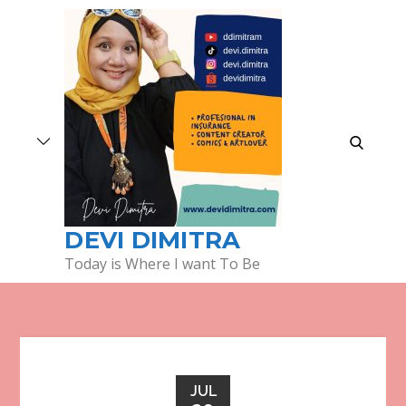
Skip
to
content
search
DEVI DIMITRA
Today is Where I want To Be
JUL