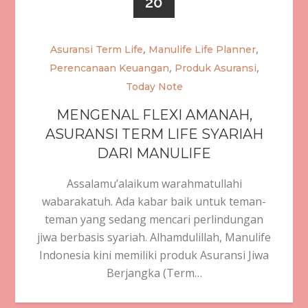
20
,
,
Asuransi Term Life
Manulife Life Planner
,
,
Perencanaan Keuangan
Produk Asuransi
Today Note
MENGENAL FLEXI AMANAH,
ASURANSI TERM LIFE SYARIAH
DARI MANULIFE
Assalamu’alaikum warahmatullahi
wabarakatuh. Ada kabar baik untuk teman-
teman yang sedang mencari perlindungan
jiwa berbasis syariah. Alhamdulillah, Manulife
Indonesia kini memiliki produk Asuransi Jiwa
Berjangka (Term…