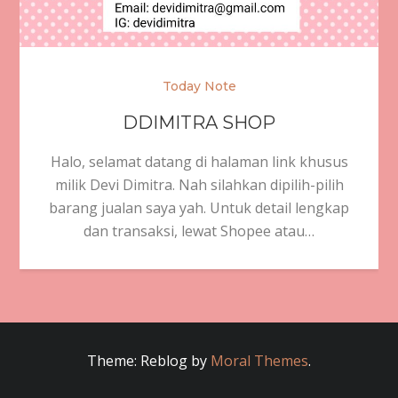
Today Note
DDIMITRA SHOP
Halo, selamat datang di halaman link khusus
milik Devi Dimitra. Nah silahkan dipilih-pilih
barang jualan saya yah. Untuk detail lengkap
dan transaksi, lewat Shopee atau…
Theme: Reblog by
Moral Themes
.