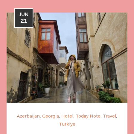
JUN
21
,
,
,
,
,
Azerbaijan
Georgia
Hotel
Today Note
Travel
Turkiye