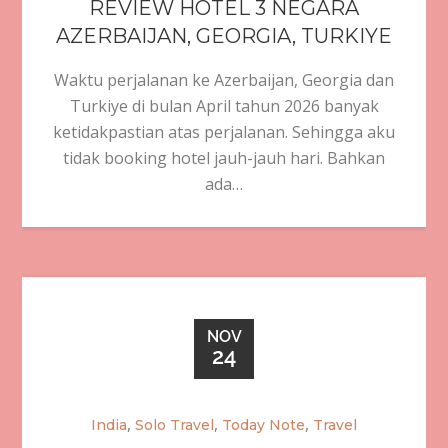
REVIEW HOTEL 3 NEGARA
AZERBAIJAN, GEORGIA, TURKIYE
Waktu perjalanan ke Azerbaijan, Georgia dan
Turkiye di bulan April tahun 2026 banyak
ketidakpastian atas perjalanan. Sehingga aku
tidak booking hotel jauh-jauh hari. Bahkan
ada…
NOV
24
,
,
,
India
Solo Travel
Today Note
Travel