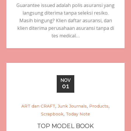
Guarantee issued adalah polis asuransi yang
langsung diterima tanpa seleksi resiko.
Masih bingung? Klien daftar asuransi, dan
klien diterima perusahaan asuransi tanpa di
tes medical.…
NOV
01
,
,
,
ART dan CRAFT
Junk Journals
Products
,
Scrapbook
Today Note
TOP MODEL BOOK